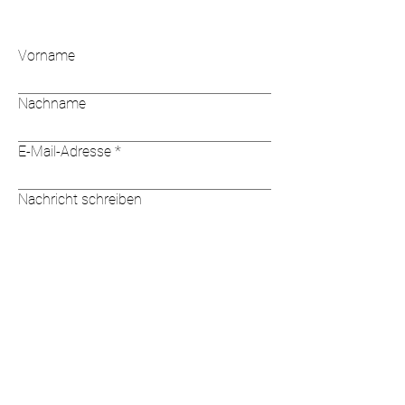
Vorname
Nachname
E-Mail-Adresse
Nachricht schreiben
Absenden
Seguici: